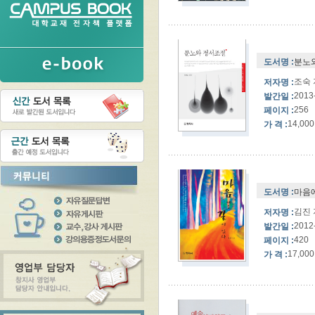
도서명 :
분노
조숙
저자명 :
2013
발간일 :
256
페이지 :
14,000
가 격 :
도서명 :
마음에
김진
저자명 :
2012
발간일 :
420
페이지 :
17,000
가 격 :