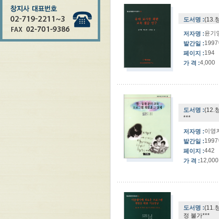
도서명 :
(13
윤기영
저자명 :
199
발간일 :
194
페이지 :
4,000
가 격 :
도서명 :
(12
***
이영자
저자명 :
199
발간일 :
442
페이지 :
12,000
가 격 :
도서명 :
(11
정 불가***