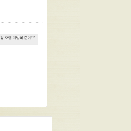
정 모델 개발의 준거***