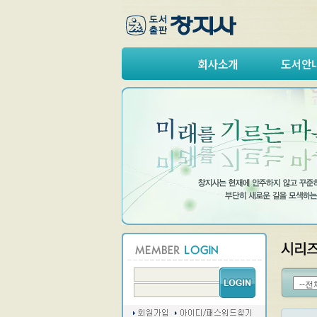
회사소개
도서안