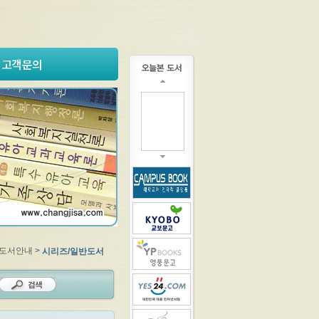
고객문의
 도서안내 >
시리즈/일반도서