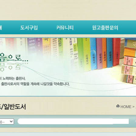
내
도서구입
커뮤니티
원고출판문의
HOME >