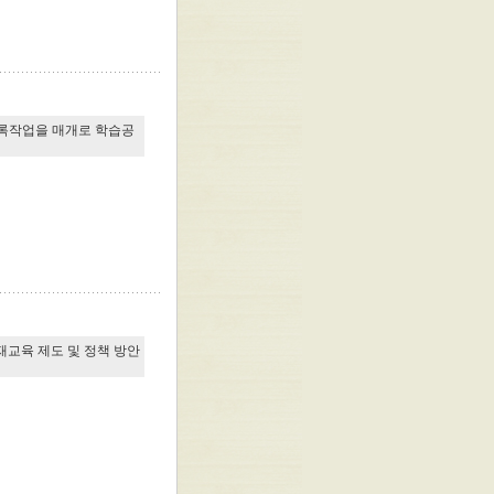
기록작업을 매개로 학습공
재교육 제도 및 정책 방안