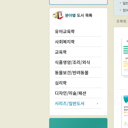
일
창
조회된 
유아교육학
사회복지학
교육학
식품영양/조리/외식
동물보건/반려동물
심리학
디자인/미술/패션
시리즈/일반도서