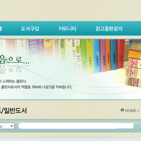
내
도서구입
커뮤니티
원고출판문의
HOME >