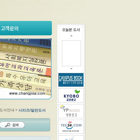
고객문의
 도서안내 >
시리즈/일반도서