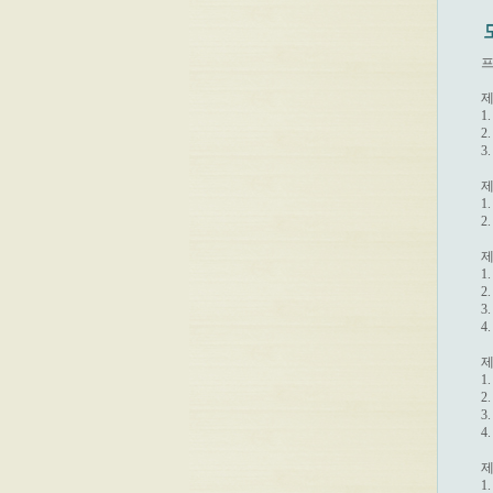
프
제
1
2
3
제
1
2
제
1
2
3
4
제
1
2
3
4
제
1