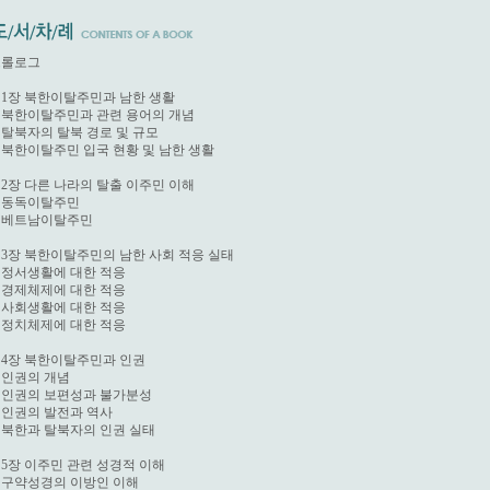
롤로그

1장 북한이탈주민과 남한 생활 

. 북한이탈주민과 관련 용어의 개념 

. 탈북자의 탈북 경로 및 규모 

. 북한이탈주민 입국 현황 및 남한 생활

2장 다른 나라의 탈출 이주민 이해 

. 동독이탈주민

. 베트남이탈주민

3장 북한이탈주민의 남한 사회 적응 실태 

. 정서생활에 대한 적응

. 경제체제에 대한 적응 

. 사회생활에 대한 적응 

. 정치체제에 대한 적응

4장 북한이탈주민과 인권 

. 인권의 개념

. 인권의 보편성과 불가분성 

. 인권의 발전과 역사 

. 북한과 탈북자의 인권 실태

5장 이주민 관련 성경적 이해 

. 구약성경의 이방인 이해 
