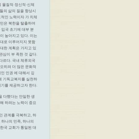
의 물질적·정신적·신체
들의 삶의 질을 향상시
도적인 노력이자 가 치체
주민은 북한을 탈출하여
 입국 초기에 대부 분
이 높아지고 있다. 이는
제대로 이루어지지 못함
원대한 계획은 가지고 있
심이 부 족한 것 같다.
다르다. 국내 체류외국
오히려 더 많은 문화적
인 인권 에 대해서 깊
에게 기독교복지를 실천하
계기를 제공하고자 한다.
을 다했다는 안일한 생
이해 하려는 노력이 중요
인 관계를 극복하고, 하
하나의 민족, 하나의
서한국 교회가 통일된 대