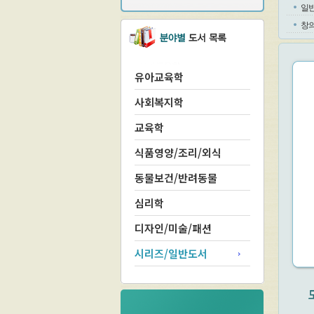
일
창
유아교육학
사회복지학
교육학
식품영양/조리/외식
동물보건/반려동물
심리학
디자인/미술/패션
시리즈/일반도서