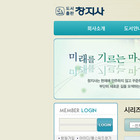
회사소개
도서안