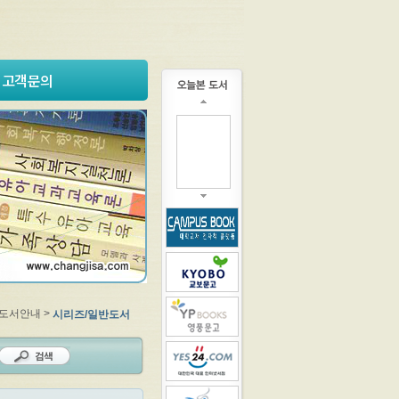
고객문의
 도서안내 >
시리즈/일반도서