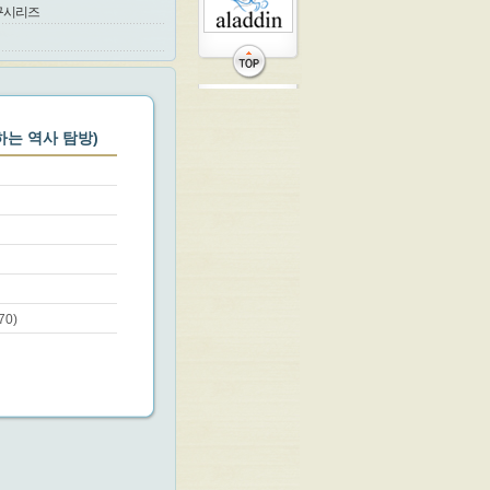
구시리즈
하는 역사 탐방)
70)