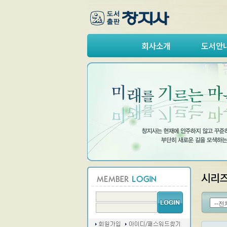
회사소개
도서안