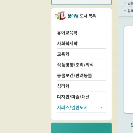
일
창
유아교육학
사회복지학
교육학
식품영양/조리/외식
동물보건/반려동물
심리학
디자인/미술/패션
시리즈/일반도서