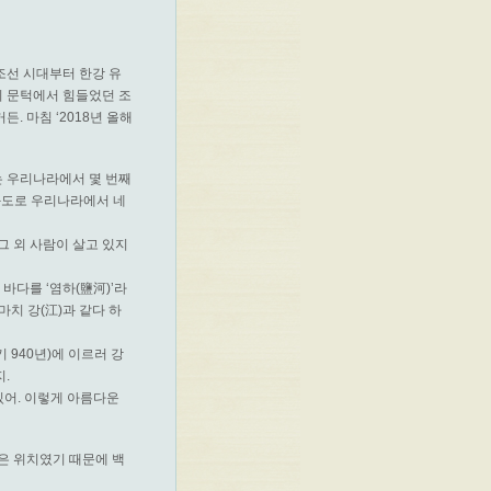
조선 시대부터 한강 유
의 문턱에서 힘들었던 조
 마침 ‘2018년 올해
는 우리나라에서 몇 번째
강화도로 우리나라에서 네
그 외 사람이 살고 있지
바다를 ‘염하(鹽河)’라
마치 강(江)과 같다 하
기 940년)에 이르러 강
.
있어. 이렇게 아름다운
은 위치였기 때문에 백