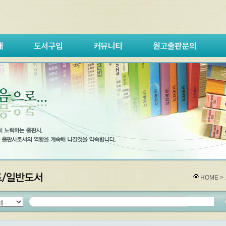
내
도서구입
커뮤니티
원고출판문의
HOME >