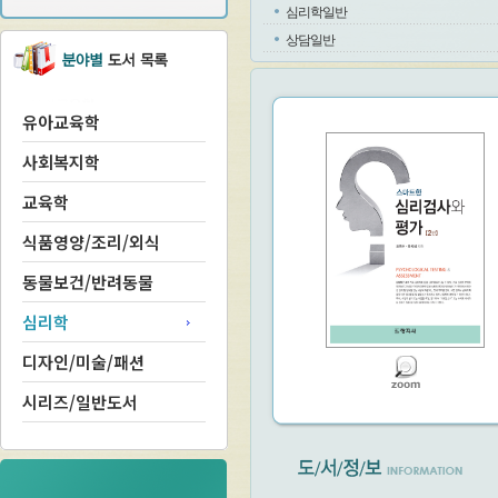
심리학일반
상담일반
유아교육학
사회복지학
교육학
식품영양/조리/외식
동물보건/반려동물
심리학
디자인/미술/패션
시리즈/일반도서