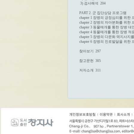
 3) 검사해석  204

PART 2. 군 집단상담 프로그램

chapter 1 장병의 긍정심리를 위한 프
chapter 2 장병의 자아분화를 위한 프
chapter 3 동물매개를 통한 장병 
chapter 4 동물매개를 통한 장병 적
chapter 5 장병의 다문화 역지사지를
chapter 6 장병의 진로발달을 위한 프
찾아보기  297

참고문헌  305

저자소개  311