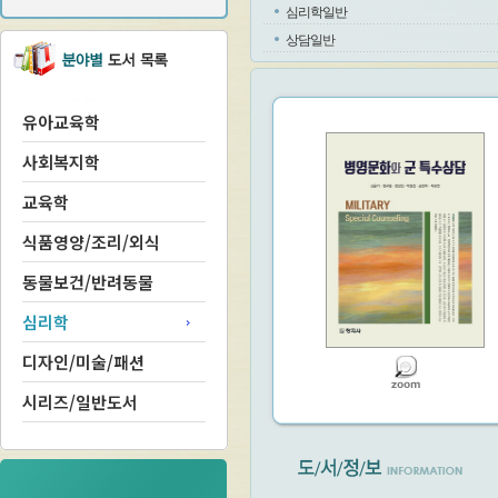
심리학일반
상담일반
유아교육학
사회복지학
교육학
식품영양/조리/외식
동물보건/반려동물
심리학
디자인/미술/패션
시리즈/일반도서