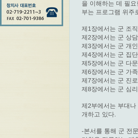
을 이해하는 데 필요
부는 프로그램 위주
제1장에서는 군 조직
제2장에서는 군 상담
제3장에서는 군 개인
제4장에서는 군 집단
제5장에서는 군 다
제6장에서는 군 가족
제7장에서는 군 진로
제8장에서는 군 심리
제2부에서는 부대나
개하고 있다.
-본서를 통해 군 전