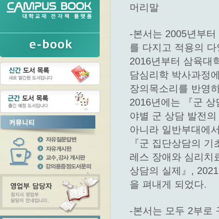
머리말
-본서는 2005년부
를 다지고 적용의 
2016년부터 삼육
담심리학 박사과정에 
장의목소리를 반영하
2016년에는 『군 
야별 군 상담 발전의
아니라 일반부대에서
『군 집단상담의 기초
레스 장애와 심리치료
상담의 실제』, 20
을 펴내게 되었다.
-본서는 모두 2부로